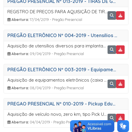
PREGÃO PRESENCIAL Nº 013-2019 - TIRAS DE GLICEMIA
REGISTRO DE PREÇOS PARA AQUISIÇÃO DE TIRAS DE TESTE DE GLICEMIA
Abertura:
17/04/2019 - Pregão Presencial
PREGÃO ELETRÔNICO Nº 004-2019 - Utensílios Diversos
Aquisição de utensílios diversos para implantação da Unidade de Apoio à Distribuição de Alimentos da Agricultura Familiar  UADAF
Abertura:
09/04/2019 - Pregão Presencial
PREGÃO ELETRÔNICO Nº 003-2019 - Equipamentos de Informatica
Aquisição de equipamentos eletrônicos (caixa de som, notebook e projetor portátil), para implantação da Unidade de Apoio à Distribuição de Alimentos da Agricultura Familiar  UADAF
Abertura:
08/04/2019 - Pregão Presencial
PREGAO PRESENCIAL Nº 010-2019 - Pickup Educação
Aquisição de veículo novo, zero km, tipo Pick Up em atendimento a Secretaria da Educação
Abertura:
04/04/2019 - Pregão Presencial