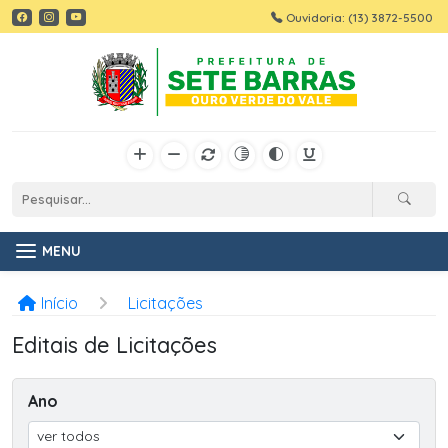
Ouvidoria: (13) 3872-5500
MENU
Início
Licitações
Editais de Licitações
Ano