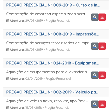
PREGÃO PRESENCIAL Nº 009-2019 - Curso de Informática
Contratação de empresa especializada para ministrar curso de informática para os alunos da rede municipal de ensino do município de Sete Barras
Abertura:
29/03/2019 - Pregão Presencial
PREGÃO PRESENCIAL Nº 008-2019 - Impressões, Digitalizações e Cópias
Contratação de serviços terceirizados de impressão, digitalização e cópias.
Abertura:
28/03/2019 - Pregão Presencial
PREGÃO PRESENCIAL Nº 024-2018 - Equipamentos de Lavanderia
Aquisição de equipamentos para a lavanderia hospitalar em atendimento à Secretaria de Saúde do Município de Sete Barras
Abertura:
02/04/2019 - Pregão Presencial
PREGAO PRESENCIAL Nº 002-2019 - Veiculo para Secretaria de Saúde
Aquisição de veículo novo, zero km, tipo Pick Up em atendimento a Secretaria da Saúde
Abertura:
15/03/2018 - Pregão Presencial