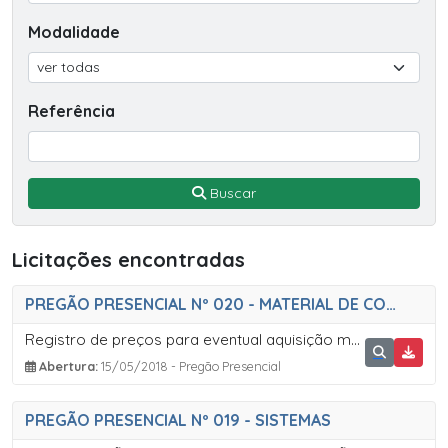
Modalidade
Referência
Buscar
Licitações encontradas
PREGÃO PRESENCIAL Nº 020 - MATERIAL DE CONSTRUÇÃO
Registro de preços para eventual aquisição material de construção em atendimento à diversas Secretarias da Prefeitura Municipal de Sete Barras
Abertura:
15/05/2018 - Pregão Presencial
PREGÃO PRESENCIAL Nº 019 - SISTEMAS