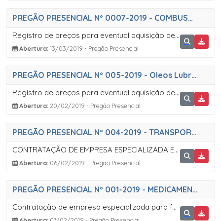
PREGÃO PRESENCIAL Nº 0007-2019 - COMBUSTIVEIS
Registro de preços para eventual aquisição de combustíveis, em atendimento as diversas Secretarias do Município de Sete Barras
Abertura:
13/03/2019 - Pregão Presencial
PREGÃO PRESENCIAL Nº 005-2019 - Oleos Lubrificantes
Registro de preços para eventual aquisição de óleos lubrificantes, fluídos de limpeza de veículos e ácido de bateria
Abertura:
20/02/2019 - Pregão Presencial
PREGÃO PRESENCIAL Nº 004-2019 - TRANSPORTE DE ALUNOS
CONTRATAÇÃO DE EMPRESA ESPECIALIZADA EM SERVIÇOS DE TRANSPORTE INTERMUNICPAL DE ALUNOS
Abertura:
06/02/2019 - Pregão Presencial
PREGÃO PRESENCIAL Nº 001-2019 - MEDICAMENTOS
Contratação de empresa especializada para fornecimento de medicamentos visando atender a demanda do Pronto Atendimento e Unidade Básica de Saúde do Município de Sete Barras
Abertura:
07/02/2019 - Pregão Presencial