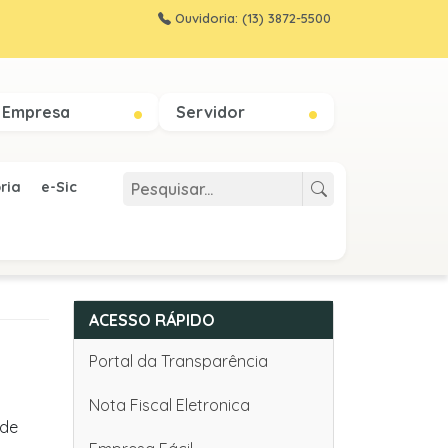
Ouvidoria: (13) 3872-5500
Empresa
Servidor
ria
e-Sic
ACESSO RÁPIDO
Portal da Transparência
Nota Fiscal Eletronica
 de