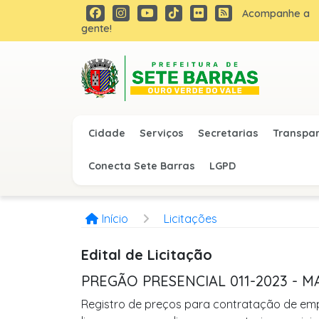
Acompanhe a
gente!
Cidade
Serviços
Secretarias
Transpa
Conecta Sete Barras
LGPD
Início
Licitações
Edital de Licitação
PREGÃO PRESENCIAL 011-2023 - M
Registro de preços para contratação de emp