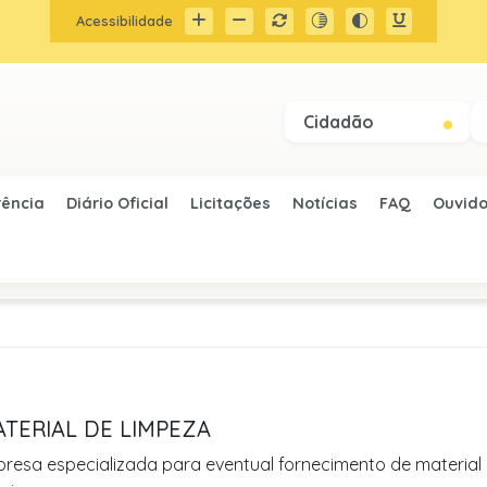
Acessibilidade
Cidadão
rência
Diário Oficial
Licitações
Notícias
FAQ
Ouvido
ATERIAL DE LIMPEZA
resa especializada para eventual fornecimento de material