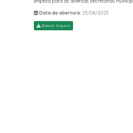
limpeza para as diversas secretarias municip
Data de abertura:
25/04/2023
Baixar Arquivo