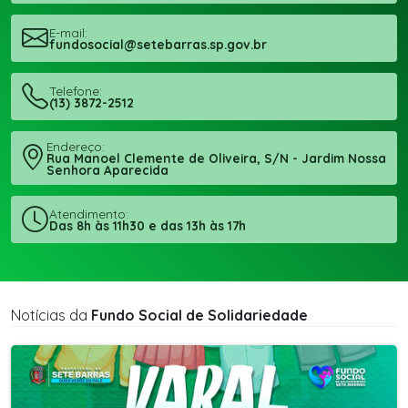
E-mail:
fundosocial@setebarras.sp.gov.br
Telefone:
(13) 3872-2512
Endereço:
Rua Manoel Clemente de Oliveira, S/N - Jardim Nossa
Senhora Aparecida
Atendimento:
Das 8h às 11h30 e das 13h às 17h
Notícias da
Fundo Social de Solidariedade