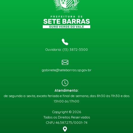
Ouvidoria: (13) 3872-5500
gabinete@setebarras.sp.gov.br
Atendimento:
de segunda a sexta, exceto feriado e final de semana, das 8h30 às 11h30 e das
13h00 às 17h00
Copyright © 2026
Todos os Direitos Reservados
CNPJ 46.587.275/0001-74