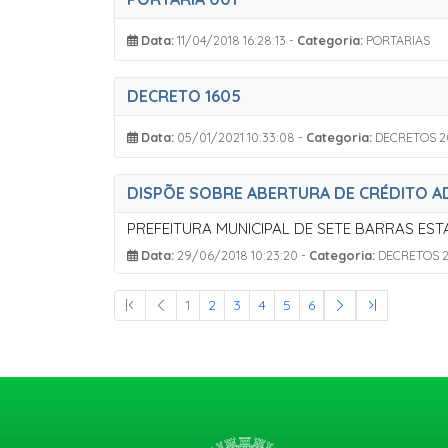
Data:
11/04/2018 16:28:13 -
Categoria:
PORTARIAS
DECRETO 1605
Data:
05/01/2021 10:33:08 -
Categoria:
DECRETOS 2
DISPÕE SOBRE ABERTURA DE CRÉDITO A
Data:
29/06/2018 10:23:20 -
Categoria:
DECRETOS 2
1
2
3
4
5
6