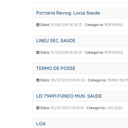
Portaria Revog. Lucia Saude
Data:
11/04/2018 16:28:13 -
Categoria:
PORTARIAS
LINEU SEC. SAUDE
Data:
11/04/2018 16:28:13 -
Categoria:
PORTARIAS
TERMO DE POSSE
Data:
05/01/2021 09:43:04 -
Categoria:
TERMO DE P
LEI 79491 FUNDO MUN. SAUDE
Data:
05/01/2021 09:42:41 -
Categoria:
LEIS 2020
LOA