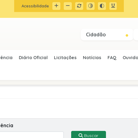
Acessibilidade
Cidadão
rência
Diário Oficial
Licitações
Notícias
FAQ
Ouvido
ência
Buscar