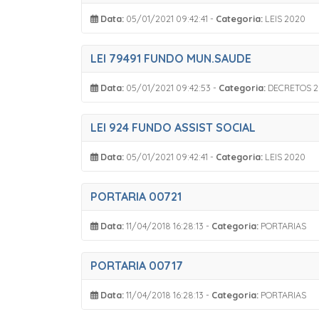
Data:
05/01/2021 09:42:41 -
Categoria:
LEIS 2020
LEI 79491 FUNDO MUN.SAUDE
Data:
05/01/2021 09:42:53 -
Categoria:
DECRETOS 2
LEI 924 FUNDO ASSIST SOCIAL
Data:
05/01/2021 09:42:41 -
Categoria:
LEIS 2020
PORTARIA 00721
Data:
11/04/2018 16:28:13 -
Categoria:
PORTARIAS
PORTARIA 00717
Data:
11/04/2018 16:28:13 -
Categoria:
PORTARIAS