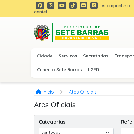
Acompanhe a
gente!
Cidade
Serviços
Secretarias
Transpa
Conecta Sete Barras
LGPD
Início
Atos Oficiais
Atos Oficiais
Categorias
Refer