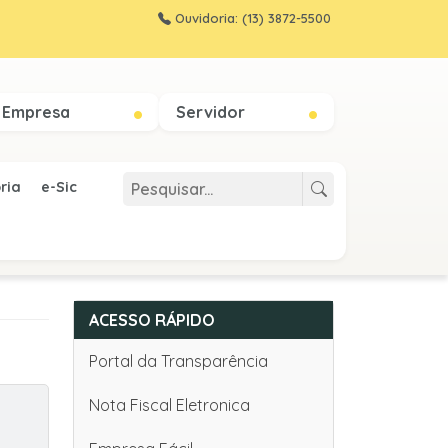
Ouvidoria: (13) 3872-5500
Empresa
Servidor
ria
e-Sic
ACESSO RÁPIDO
Portal da Transparência
Nota Fiscal Eletronica