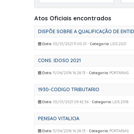
Atos Oficiais encontrados
Data:
05/01/2021 11:00:01 -
Categoria:
LEIS 2021
CONS. IDOSO 2021
Data:
11/04/2018 16:28:13 -
Categoria:
PORTARIAS
1930-CODIGO TRIBUTARIO
Data:
05/01/2021 09:42:36 -
Categoria:
LEIS 2018
PENSAO VITALICIA
Data:
11/04/2018 16:28:13 -
Categoria:
PORTARIAS