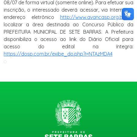
08/07 de forma virtual (somente online). Para efetuar sua
inscrição, o interessado deverá acessar, via Internet, o
endereço eletrônico
http://www.avancasp.org.br
e
localizar a área destinada ao Concurso Público da
PREFEITURA MUNICIPAL DE SETE BARRAS. A Prefeitura
disponibiliza o acesso ao link do Diário Oficial para
acesso do edital na íntegra:
https://dosp.com.br/exibe_do.php?i=NTAzMDA4