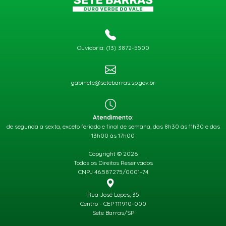
Ouvidoria: (13) 3872-5500
gabinete@setebarras.sp.gov.br
Atendimento:
de segunda a sexta, exceto feriado e final de semana, das 8h30 às 11h30 e das
13h00 às 17h00
Copyright © 2026
Todos os Direitos Reservados
CNPJ 46.587.275/0001-74
Rua José Lopes, 35
Centro - CEP 111910-000
Sete Barras/SP