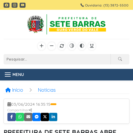
Ouvidoria: (13) 3872-5500
MENU
Início
Notícias
03/06/2024 16:35:15
Compartilhar
PREFEITURA DE SETE BARRAS ABRE