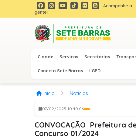
Acompanhe a
gente!
Cidade
Serviços
Secretarias
Transpa
Conecta Sete Barras
LGPD
Início
Notícias
07/02/2025 10:40:06
CONVOCAÇÃO  Prefeitura de
Concurso 01/2024