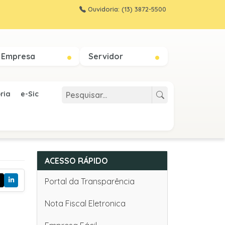
Ouvidoria: (13) 3872-5500
Empresa
Servidor
ria
e-Sic
ACESSO RÁPIDO
Portal da Transparência
Nota Fiscal Eletronica