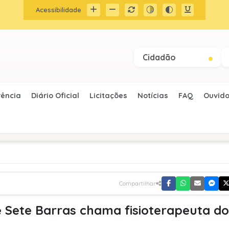
Acessibilidade
Cidadão
rência
Diário Oficial
Licitações
Notícias
FAQ
Ouvido
Compartilhar
 Sete Barras chama fisioterapeuta do