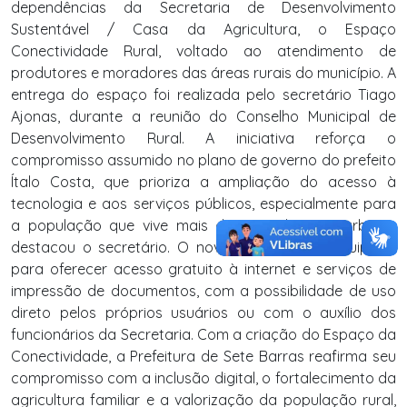
dependências da Secretaria de Desenvolvimento
Sustentável / Casa da Agricultura, o Espaço
Conectividade Rural, voltado ao atendimento de
produtores e moradores das áreas rurais do município. A
entrega do espaço foi realizada pelo secretário Tiago
Ajonas, durante a reunião do Conselho Municipal de
Desenvolvimento Rural. A iniciativa reforça o
compromisso assumido no plano de governo do prefeito
Ítalo Costa, que prioriza a ampliação do acesso à
tecnologia e aos serviços públicos, especialmente para
a população que vive mais distante da área urbana,
destacou o secretário. O novo espaço está equipado
para oferecer acesso gratuito à internet e serviços de
impressão de documentos, com a possibilidade de uso
direto pelos próprios usuários ou com o auxílio dos
funcionários da Secretaria. Com a criação do Espaço da
Conectividade, a Prefeitura de Sete Barras reafirma seu
compromisso com a inclusão digital, o fortalecimento da
agricultura familiar e a valorização da população rural,