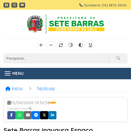
Ouvidoria: (13) 3872-5500
MENU
Início
Notícias
15/04/2025 15:52:58
Compartilhar
Sete Barras inaugura Espaço