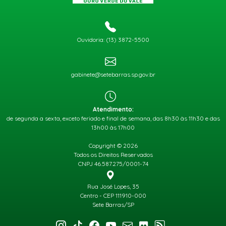
Ouvidoria: (13) 3872-5500
gabinete@setebarras.sp.gov.br
Atendimento:
de segunda a sexta, exceto feriado e final de semana, das 8h30 às 11h30 e das
13h00 às 17h00
Copyright © 2026
Todos os Direitos Reservados
CNPJ 46.587.275/0001-74
Rua José Lopes, 35
Centro - CEP 111910-000
Sete Barras/SP