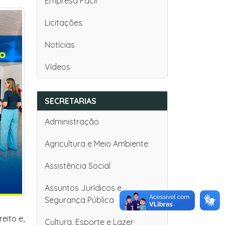
Empresa Fácil
Licitações
Notícias
Vídeos
SECRETARIAS
Administração
Agricultura e Meio Ambiente
Assistência Social
Assuntos Jurídicos e
Segurança Pública
eito e,
Cultura, Esporte e Lazer