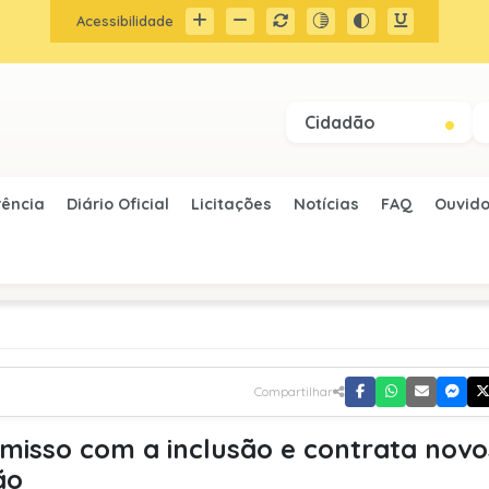
Acessibilidade
Cidadão
rência
Diário Oficial
Licitações
Notícias
FAQ
Ouvido
Compartilhar
misso com a inclusão e contrata novo
ão