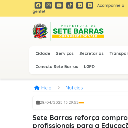
Acompanhe a
gente!
Cidade
Serviços
Secretarias
Transpa
Conecta Sete Barras
LGPD
Início
Notícias
28/04/2025 13:29:52
Sete Barras reforça compro
profissionais para a Educaç