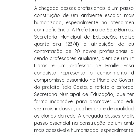
A chegada desses profissionais é um passo
construção de um ambiente escolar mais
humanizado, especialmente no atendime
com deficiência. A Prefeitura de Sete Barras
Secretaria Municipal de Educação, realiz
quarta-feira (23/4) a atribuição de a
contratação de 20 novos profissionais 
sendo professores auxiliares, além de um in
Libras e um professor de Braille. Ess
conquista representa o cumprimento
compromisso assumido no Plano de Gover
do prefeito Ítalo Costa, e reflete o esforç
Secretaria Municipal de Educação, que t
forma incansável para promover uma ed
vez mais inclusiva, acolhedora e de qualida
os alunos da rede. A chegada desses profi
passo essencial na construção de um ambi
mais acessível e humanizado, especialmente n