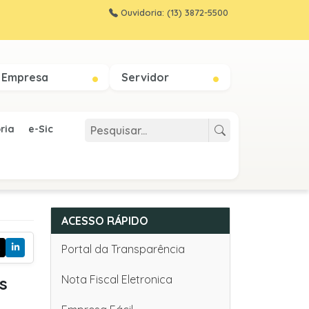
Ouvidoria: (13) 3872-5500
Empresa
Servidor
ria
e-Sic
ACESSO RÁPIDO
Portal da Transparência
Nota Fiscal Eletronica
s