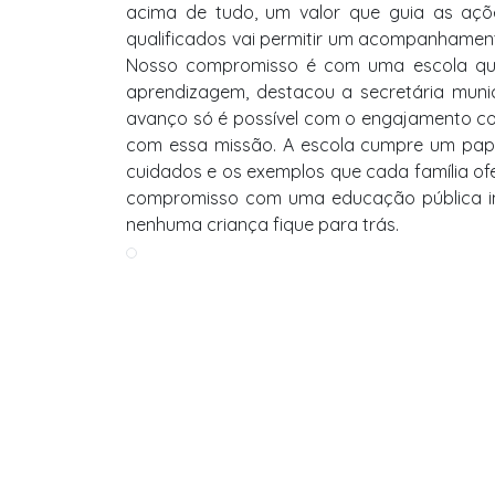
acima de tudo, um valor que guia as açõe
qualificados vai permitir um acompanhamen
Nosso compromisso é com uma escola que a
aprendizagem, destacou a secretária muni
avanço só é possível com o engajamento col
com essa missão. A escola cumpre um pape
cuidados e os exemplos que cada família of
compromisso com uma educação pública inc
nenhuma criança fique para trás.