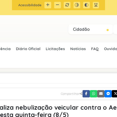
Acessibilidade
Cidadão
rência
Diário Oficial
Licitações
Notícias
FAQ
Ouvido
Compartilhar
aliza nebulização veicular contra o A
esta quinta-feira (8/5)