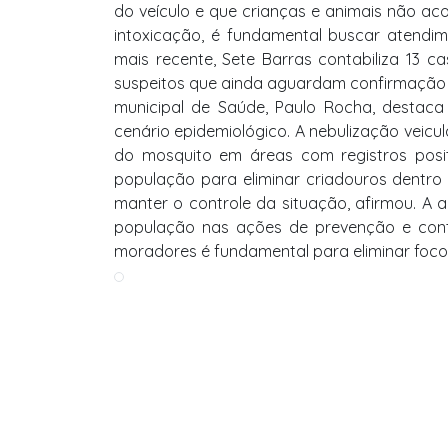
do veículo e que crianças e animais não a
intoxicação, é fundamental buscar atendi
mais recente, Sete Barras contabiliza 13 
suspeitos que ainda aguardam confirmação s
municipal de Saúde, Paulo Rocha, destac
cenário epidemiológico. A nebulização veicu
do mosquito em áreas com registros positi
população para eliminar criadouros dentro
manter o controle da situação, afirmou. A
população nas ações de prevenção e contr
moradores é fundamental para eliminar focos