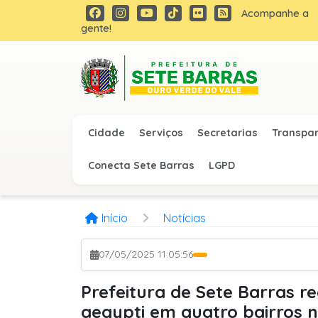
Acompanhe a
gente!
Cidade
Serviços
Secretarias
Transpa
Conecta Sete Barras
LGPD
Início
Notícias
07/05/2025 11:05:56
Prefeitura de Sete Barras re
aegypti em quatro bairros n