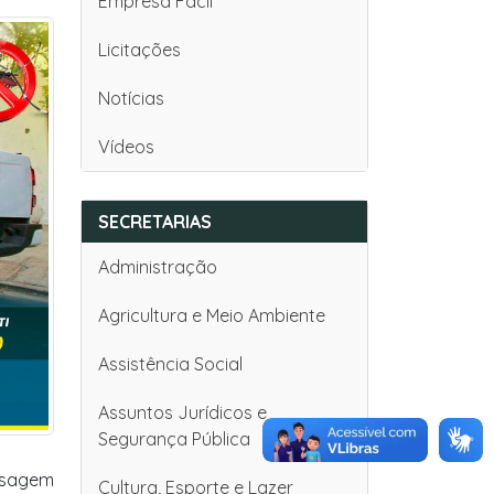
Empresa Fácil
Licitações
Notícias
Vídeos
SECRETARIAS
Administração
Agricultura e Meio Ambiente
Assistência Social
Assuntos Jurídicos e
Segurança Pública
assagem
Cultura, Esporte e Lazer