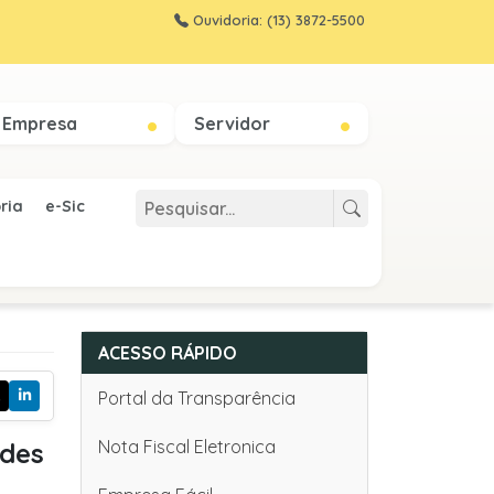
Ouvidoria: (13) 3872-5500
Empresa
Servidor
ria
e-Sic
ACESSO RÁPIDO
Portal da Transparência
Nota Fiscal Eletronica
edes