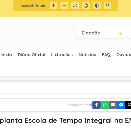
Acessibilidade
Cidadão
rência
Diário Oficial
Licitações
Notícias
FAQ
Ouvido
Compartilhar
planta Escola de Tempo Integral na E