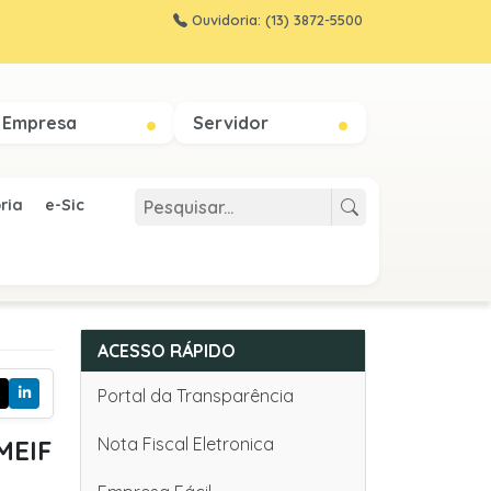
Ouvidoria: (13) 3872-5500
Empresa
Servidor
ria
e-Sic
ACESSO RÁPIDO
Portal da Transparência
Nota Fiscal Eletronica
MEIF