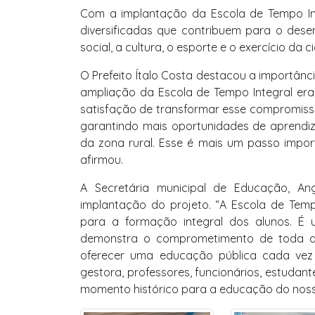
Com a implantação da Escola de Tempo Int
diversificadas que contribuem para o desen
social, a cultura, o esporte e o exercício da c
O Prefeito Ítalo Costa destacou a importânci
ampliação da Escola de Tempo Integral er
satisfação de transformar esse compromisso
garantindo mais oportunidades de aprendiz
da zona rural. Esse é mais um passo impor
afirmou.
A Secretária municipal de Educação, An
implantação do projeto. “A Escola de Temp
para a formação integral dos alunos. É
demonstra o comprometimento de toda a e
oferecer uma educação pública cada vez m
gestora, professores, funcionários, estudan
momento histórico para a educação do nosso