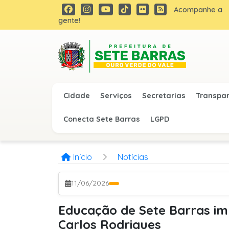
Acompanhe a
gente!
Cidade
Serviços
Secretarias
Transpa
Conecta Sete Barras
LGPD
Início
Notícias
11/06/2026
Educação de Sete Barras im
Carlos Rodrigues