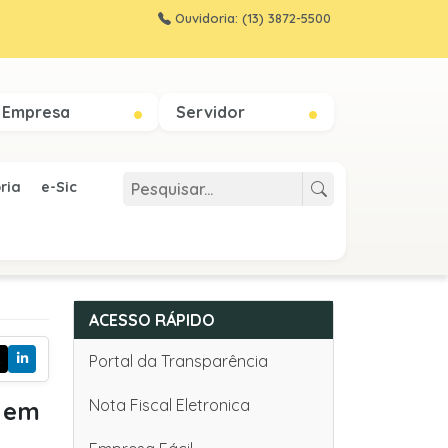
Ouvidoria: (13) 3872-5500
Empresa
Servidor
ria
e-Sic
ACESSO RÁPIDO
Portal da Transparência
Nota Fiscal Eletronica
o em