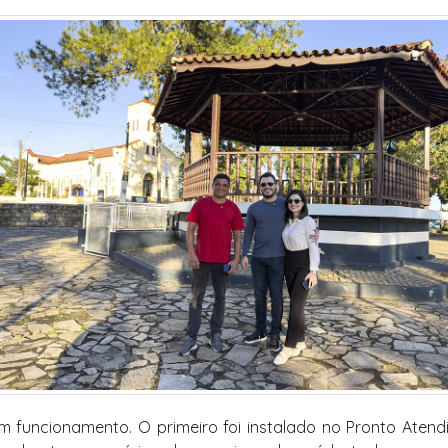
m funcionamento. O primeiro foi instalado no Pronto Aten