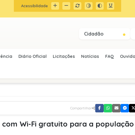
Acessibilidade
Cidadão
rência
Diário Oficial
Licitações
Notícias
FAQ
Ouvido
Compartilhar
r com Wi-Fi gratuito para a populaçã