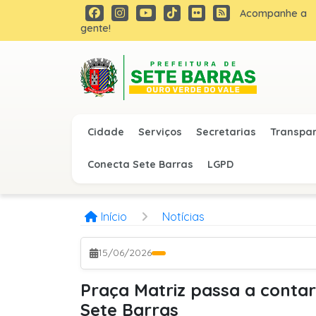
Acompanhe a
gente!
Cidade
Serviços
Secretarias
Transpa
Conecta Sete Barras
LGPD
Início
Notícias
15/06/2026
Praça Matriz passa a conta
Sete Barras