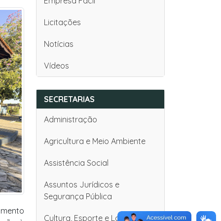
Empresa Fácil
Licitações
Notícias
Vídeos
SECRETARIAS
Administração
Agricultura e Meio Ambiente
Assistência Social
Assuntos Jurídicos e
Segurança Pública
dimento
Cultura, Esporte e Lazer