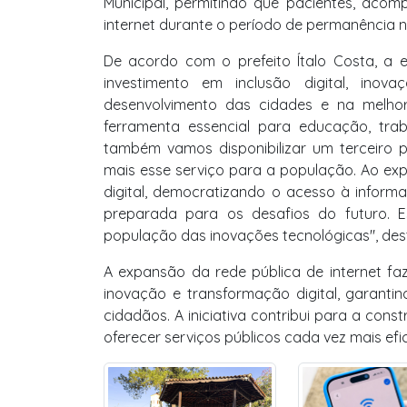
Municipal, permitindo que pacientes, aco
internet durante o período de permanência n
De acordo com o prefeito Ítalo Costa, a 
investimento em inclusão digital, ino
desenvolvimento das cidades e na melhor
ferramenta essencial para educação, tra
também vamos disponibilizar um terceiro p
mais esse serviço para a população. Ao exp
digital, democratizando o acesso à infor
preparada para os desafios do futuro. 
população das inovações tecnológicas", dest
A expansão da rede pública de internet faz
inovação e transformação digital, garanti
cidadãos. A iniciativa contribui para a con
oferecer serviços públicos cada vez mais efic