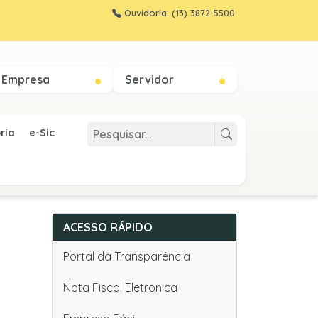
Ouvidoria: (13) 3872-5500
Empresa
Servidor
ria
e-Sic
ACESSO RÁPIDO
Portal da Transparência
Nota Fiscal Eletronica