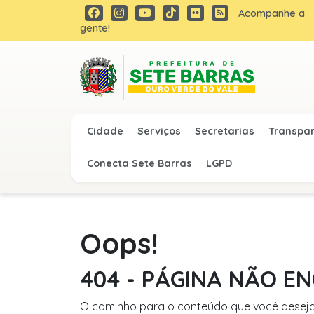
Acompanhe a
gente!
Cidade
Serviços
Secretarias
Transpa
Conecta Sete Barras
LGPD
Oops!
404 - PÁGINA NÃO 
O caminho para o conteúdo que você deseja 