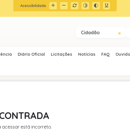
Acessibilidade
Cidadão
rência
Diário Oficial
Licitações
Notícias
FAQ
Ouvido
ENCONTRADA
acessar está incorreto.