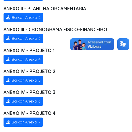
ANEXO II - PLANILHA ORCAMENTARIA
Baixar Anexo 2
ANEXO III - CRONOGRAMA FISICO-FINANCEIRO
Baixar Anexo 3
ANEXO IV - PROJETO 1
Baixar Anexo 4
ANEXO IV - PROJETO 2
Baixar Anexo 5
ANEXO IV - PROJETO 3
Baixar Anexo 6
ANEXO IV - PROJETO 4
Baixar Anexo 7