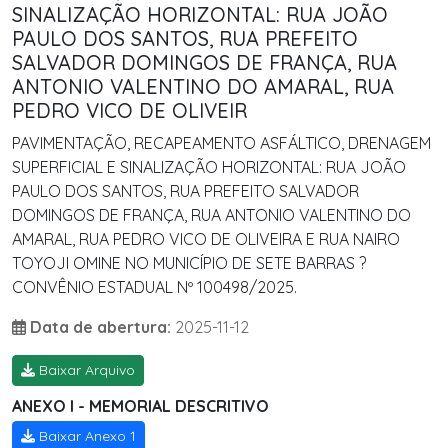
SINALIZAÇÃO HORIZONTAL: RUA JOÃO
PAULO DOS SANTOS, RUA PREFEITO
SALVADOR DOMINGOS DE FRANÇA, RUA
ANTONIO VALENTINO DO AMARAL, RUA
PEDRO VICO DE OLIVEIR
PAVIMENTAÇÃO, RECAPEAMENTO ASFÁLTICO, DRENAGEM
SUPERFICIAL E SINALIZAÇÃO HORIZONTAL: RUA JOÃO
PAULO DOS SANTOS, RUA PREFEITO SALVADOR
DOMINGOS DE FRANÇA, RUA ANTONIO VALENTINO DO
AMARAL, RUA PEDRO VICO DE OLIVEIRA E RUA NAIRO
TOYOJI OMINE NO MUNICÍPIO DE SETE BARRAS ?
CONVÊNIO ESTADUAL Nº 100498/2025.
Data de abertura:
2025-11-12
Baixar Arquivo
ANEXO I - MEMORIAL DESCRITIVO
Baixar Anexo 1