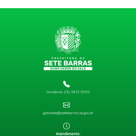
Ouvidoria: (13) 3872-5500
gabinete@setebarras.sp.gov.br
Atendimento: