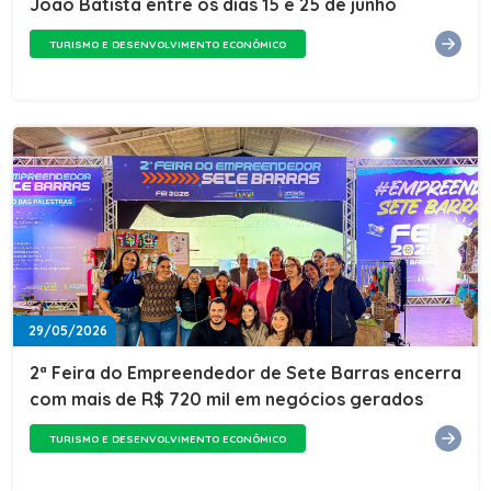
João Batista entre os dias 15 e 25 de junho
TURISMO E DESENVOLVIMENTO ECONÔMICO
29/05/2026
2ª Feira do Empreendedor de Sete Barras encerra
com mais de R$ 720 mil em negócios gerados
TURISMO E DESENVOLVIMENTO ECONÔMICO