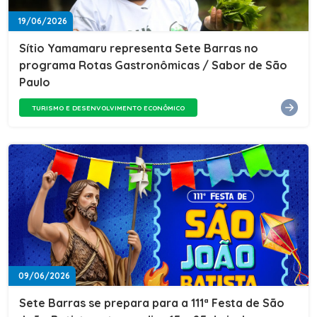
19/06/2026
Sítio Yamamaru representa Sete Barras no
programa Rotas Gastronômicas / Sabor de São
Paulo
TURISMO E DESENVOLVIMENTO ECONÔMICO
09/06/2026
Sete Barras se prepara para a 111ª Festa de São