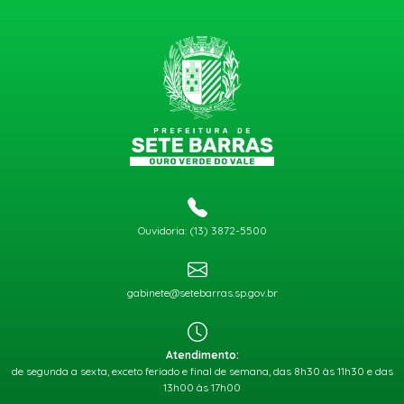
Ouvidoria: (13) 3872-5500
gabinete@setebarras.sp.gov.br
Atendimento:
de segunda a sexta, exceto feriado e final de semana, das 8h30 às 11h30 e das
13h00 às 17h00