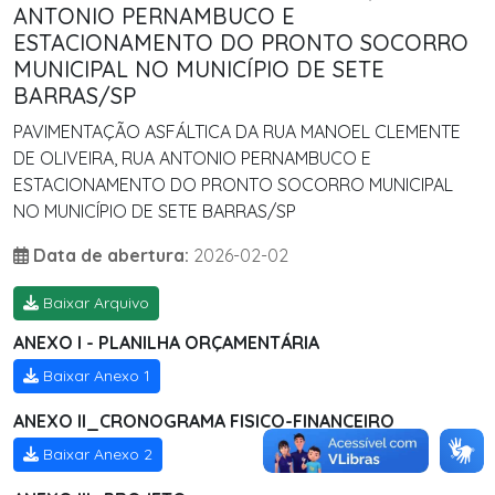
ANTONIO PERNAMBUCO E
ESTACIONAMENTO DO PRONTO SOCORRO
MUNICIPAL NO MUNICÍPIO DE SETE
BARRAS/SP
PAVIMENTAÇÃO ASFÁLTICA DA RUA MANOEL CLEMENTE
DE OLIVEIRA, RUA ANTONIO PERNAMBUCO E
ESTACIONAMENTO DO PRONTO SOCORRO MUNICIPAL
NO MUNICÍPIO DE SETE BARRAS/SP
Data de abertura:
2026-02-02
Baixar Arquivo
ANEXO I - PLANILHA ORÇAMENTÁRIA
Baixar Anexo 1
ANEXO II_CRONOGRAMA FISICO-FINANCEIRO
Baixar Anexo 2