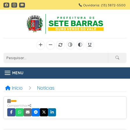
Ouvidoria: (13) 3872-5500
MENU
Início
Notícias
Compartilhar