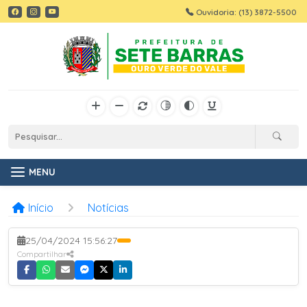
Ouvidoria: (13) 3872-5500
MENU
Início
Notícias
25/04/2024 15:56:27
Compartilhar