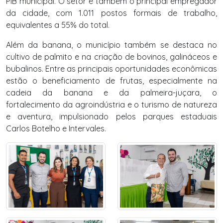
PIB municipal. O setor é também o principal empregador
da cidade, com 1.011 postos formais de trabalho,
equivalentes a 55% do total.
Além da banana, o município também se destaca no
cultivo de palmito e na criação de bovinos, galináceos e
bubalinos. Entre as principais oportunidades econômicas
estão o beneficiamento de frutas, especialmente na
cadeia da banana e da palmeira-juçara, o
fortalecimento da agroindústria e o turismo de natureza
e aventura, impulsionado pelos parques estaduais
Carlos Botelho e Intervales.