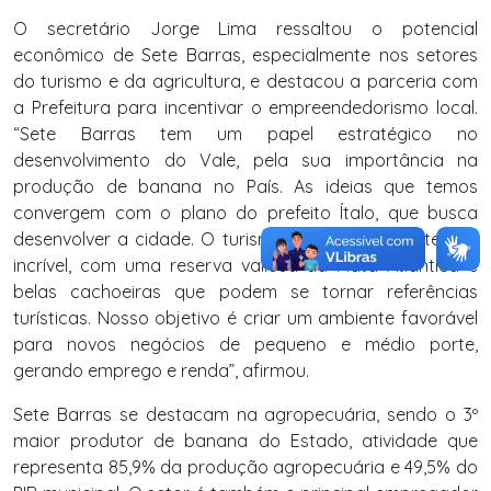
O secretário Jorge Lima ressaltou o potencial
econômico de Sete Barras, especialmente nos setores
do turismo e da agricultura, e destacou a parceria com
a Prefeitura para incentivar o empreendedorismo local.
“Sete Barras tem um papel estratégico no
desenvolvimento do Vale, pela sua importância na
produção de banana no País. As ideias que temos
convergem com o plano do prefeito Ítalo, que busca
desenvolver a cidade. O turismo aqui tem um potencial
incrível, com uma reserva valiosa da Mata Atlântica e
belas cachoeiras que podem se tornar referências
turísticas. Nosso objetivo é criar um ambiente favorável
para novos negócios de pequeno e médio porte,
gerando emprego e renda”, afirmou.
Sete Barras se destacam na agropecuária, sendo o 3º
maior produtor de banana do Estado, atividade que
representa 85,9% da produção agropecuária e 49,5% do