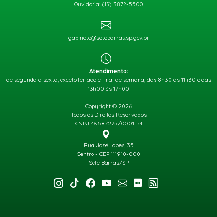
Ouvidoria: (13) 3872-5500
gabinete@setebarras.sp.gov.br
Atendimento:
de segunda a sexta, exceto feriado e final de semana, das 8h30 às 11h30 e das
13h00 às 17h00
Copyright © 2026
Todos os Direitos Reservados
CNPJ 46.587.275/0001-74
Rua José Lopes, 35
Centro - CEP 111910-000
Sete Barras/SP