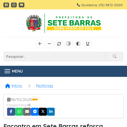
Ouvidoria: (13) 3872-5500
MENU
Início
Notícias
18/10/2025
Compartilhar
Encontro em Sete Barras reforça