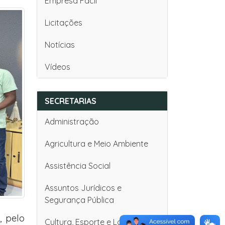
Empresa Fácil
Licitações
Notícias
Vídeos
SECRETARIAS
Administração
Agricultura e Meio Ambiente
Assistência Social
Assuntos Jurídicos e
Segurança Pública
, pelo
Cultura, Esporte e Lazer