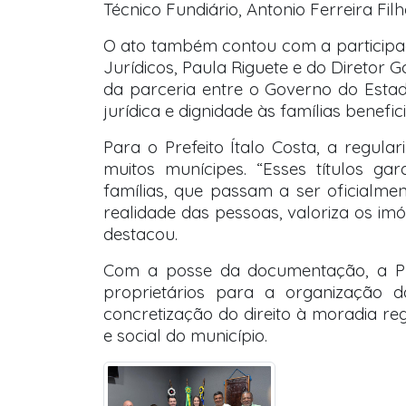
Técnico Fundiário, Antonio Ferreira Fil
O ato também contou com a participaç
Jurídicos, Paula Riguete e do Direto
da parceria entre o Governo do Estad
jurídica e dignidade às famílias benefic
Para o Prefeito Ítalo Costa, a regul
muitos munícipes. “Esses títulos gar
famílias, que passam a ser oficialm
realidade das pessoas, valoriza os imó
destacou.
Com a posse da documentação, a Pre
proprietários para a organização d
concretização do direito à moradia r
e social do município.