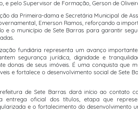
ho, e pelo Supervisor de Formação, Gerson de Oliveir
ão da Primeira-dama e Secretária Municipal de As
r Governamental, Emerson Ramos, reforçando a impor
o e o município de Sete Barras para garantir seg
iadas.
arização fundiária representa um avanço important
antem segurança jurídica, dignidade e tranquilid
ente donas de seus imóveis. É uma conquista que 
veis e fortalece o desenvolvimento social de Sete Ba
feitura de Sete Barras dará início ao contato 
a entrega oficial dos títulos, etapa que repres
egularizada e o fortalecimento do desenvolvimento 