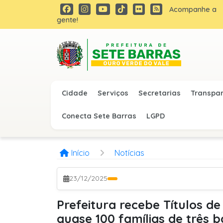
Acompanhe a
gente!
Cidade
Serviços
Secretarias
Transpa
Conecta Sete Barras
LGPD
Início
Notícias
23/12/2025
Prefeitura recebe Títulos d
quase 100 famílias de três b