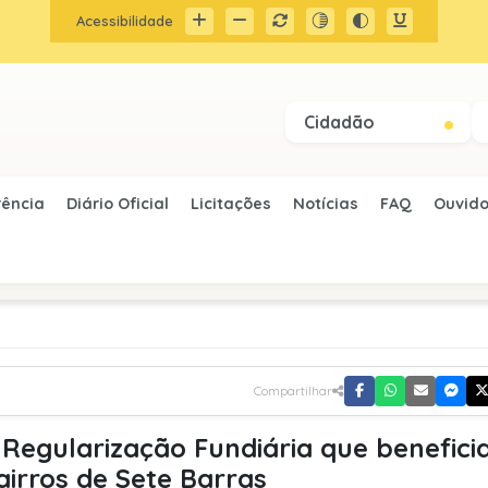
Acessibilidade
Cidadão
rência
Diário Oficial
Licitações
Notícias
FAQ
Ouvido
Compartilhar
e Regularização Fundiária que benefic
airros de Sete Barras