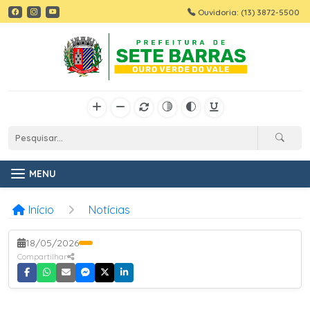
Ouvidoria: (13) 3872-5500
MENU
Início
Notícias
18/05/2026
Compartilhar