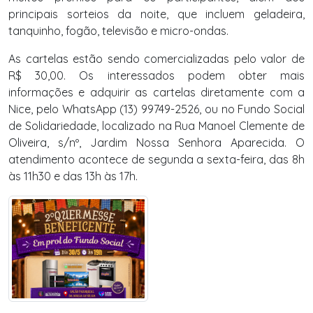
principais sorteios da noite, que incluem geladeira,
tanquinho, fogão, televisão e micro-ondas.
As cartelas estão sendo comercializadas pelo valor de
R$ 30,00. Os interessados podem obter mais
informações e adquirir as cartelas diretamente com a
Nice, pelo WhatsApp (13) 99749-2526, ou no Fundo Social
de Solidariedade, localizado na Rua Manoel Clemente de
Oliveira, s/nº, Jardim Nossa Senhora Aparecida. O
atendimento acontece de segunda a sexta-feira, das 8h
às 11h30 e das 13h às 17h.