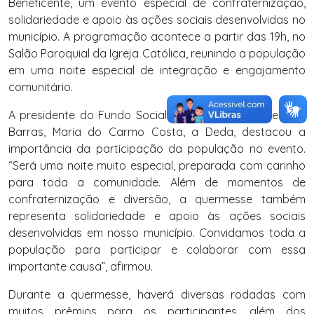
Beneficente, um evento especial de confraternização,
solidariedade e apoio às ações sociais desenvolvidas no
município. A programação acontece a partir das 19h, no
Salão Paroquial da Igreja Católica, reunindo a população
em uma noite especial de integração e engajamento
comunitário.
A presidente do Fundo Social de Solidariedade de Sete
Barras, Maria do Carmo Costa, a Deda, destacou a
importância da participação da população no evento.
“Será uma noite muito especial, preparada com carinho
para toda a comunidade. Além de momentos de
confraternização e diversão, a quermesse também
representa solidariedade e apoio às ações sociais
desenvolvidas em nosso município. Convidamos toda a
população para participar e colaborar com essa
importante causa”, afirmou.
Durante a quermesse, haverá diversas rodadas com
muitos prêmios para os participantes, além dos