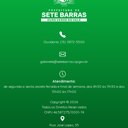
Ouvidoria: (13) 3872-5500
gabinete@setebarras.sp.gov.br
Atendimento:
de segunda a sexta, exceto feriado e final de semana, das 8h30 às 11h30 e das
13h00 às 17h00
Copyright © 2026
Todos os Direitos Reservados
CNPJ 46.587.275/0001-74
Rua José Lopes, 35