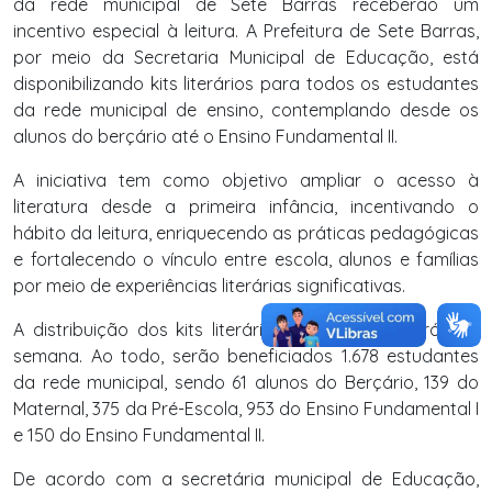
da rede municipal de Sete Barras receberão um
incentivo especial à leitura. A Prefeitura de Sete Barras,
por meio da Secretaria Municipal de Educação, está
disponibilizando kits literários para todos os estudantes
da rede municipal de ensino, contemplando desde os
alunos do berçário até o Ensino Fundamental II.
A iniciativa tem como objetivo ampliar o acesso à
literatura desde a primeira infância, incentivando o
hábito da leitura, enriquecendo as práticas pedagógicas
e fortalecendo o vínculo entre escola, alunos e famílias
por meio de experiências literárias significativas.
A distribuição dos kits literários terá início na próxima
semana. Ao todo, serão beneficiados 1.678 estudantes
da rede municipal, sendo 61 alunos do Berçário, 139 do
Maternal, 375 da Pré-Escola, 953 do Ensino Fundamental I
e 150 do Ensino Fundamental II.
De acordo com a secretária municipal de Educação,