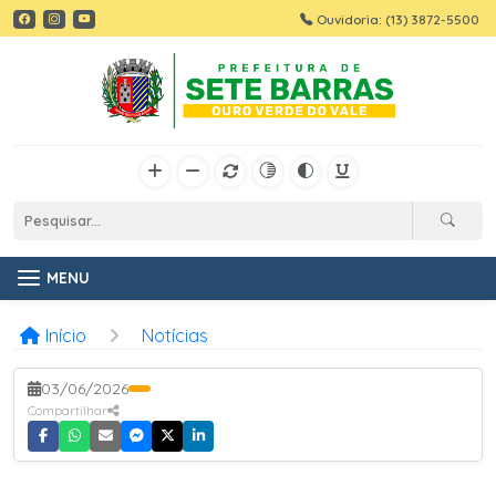
Ouvidoria: (13) 3872-5500
MENU
Início
Notícias
03/06/2026
Compartilhar