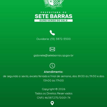
Ouvidoria: (13) 3872-5500
gabinete@setebarras.sp.gov.br
Atendimento:
de segunda a sexta, exceto feriado e final de semana, das 8h30 às 11h30 e das
13h00 às 17h00
Copyright © 2026
Todos os Direitos Reservados
CNPJ 46.587.275/0001-74