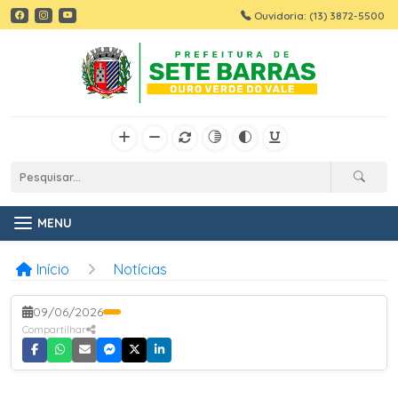
Ouvidoria: (13) 3872-5500
MENU
Início
Notícias
09/06/2026
Compartilhar